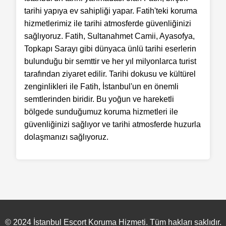
tarihi yapıya ev sahipliği yapar. Fatih'teki koruma
hizmetlerimiz ile tarihi atmosferde güvenliğinizi
sağlıyoruz. Fatih, Sultanahmet Camii, Ayasofya,
Topkapı Sarayı gibi dünyaca ünlü tarihi eserlerin
bulunduğu bir semttir ve her yıl milyonlarca turist
tarafından ziyaret edilir. Tarihi dokusu ve kültürel
zenginlikleri ile Fatih, İstanbul'un en önemli
semtlerinden biridir. Bu yoğun ve hareketli
bölgede sunduğumuz koruma hizmetleri ile
güvenliğinizi sağlıyor ve tarihi atmosferde huzurla
dolaşmanızı sağlıyoruz.
© 2024 İstanbul Escort Koruma Hizmeti. Tüm hakları saklıdır.